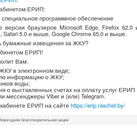
кабинетом ЕРИП:
ь специальное программное обеспечение
 версии браузеров Microsoft Edge, Firefox 62.0 
 Safari 5.0 и выше, Google Chrome 65.0 и выше.
ть бумажные извещения за ЖКУ?
абинетом ЕРИП!
олит Вам:
ЖКУ в электронном виде;
ую информацию о ЖКУ;
чиков воды;
я о выставленных счетах на оплату услуг ЕРИП
и мессенджеры Viber и (или) Telegram.
 кабинете ЕРИП на сайте
https://erip.raschet.by/
Новогодняя благотворительная акция