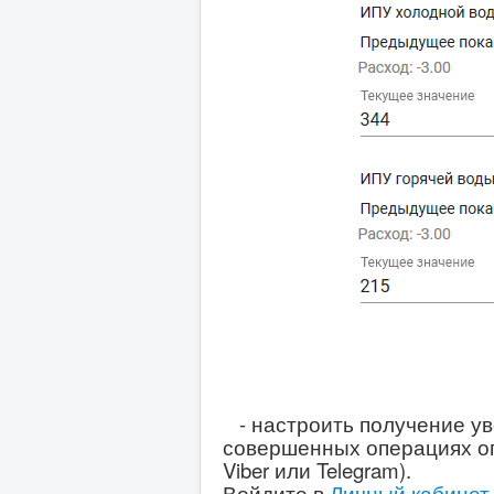
- настроить получение ув
совершенных операциях оп
Viber или Telegram).
Войдите в
Личный кабине