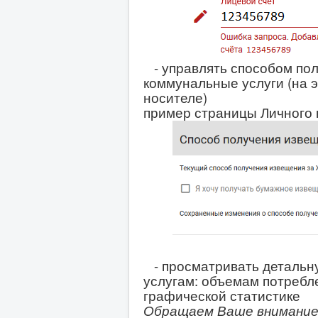
- управлять способом пол
коммунальные услуги (на 
носителе)
пример страницы Личного 
- просматривать деталь
услугам: объемам потребл
графической статистике
Обращаем Ваше внимание: