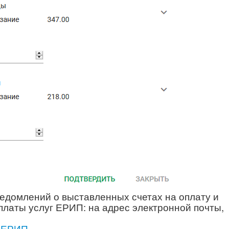
едомлений о выставленных счетах на оплату и
латы услуг ЕРИП: на адрес электронной почты,
т ЕРИП
.