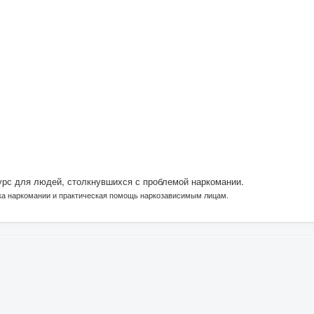
урс для людей, столкнувшихся с проблемой наркомании.
ка наркомании и практическая помощь наркозависимым лицам.