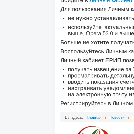
Для пользования Личным 
не нужно устанавливат
используйте актуальные
выше, Opera 53.0 и выше,
Больше не хотите получа
Воспользуйтесь Личным к
Личный кабинет ЕРИП позв
получать извещение за 
просматривать детальн
вводить показания счет
настраивать уведомлени
на электронную почту ил
Регистрируйтесь в Личном
Вы здесь:
Главная
Новости