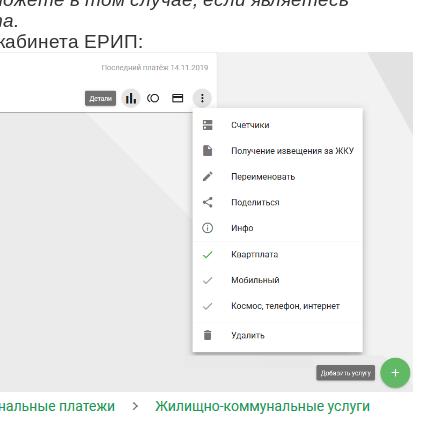
а.
кабинета ЕРИП: