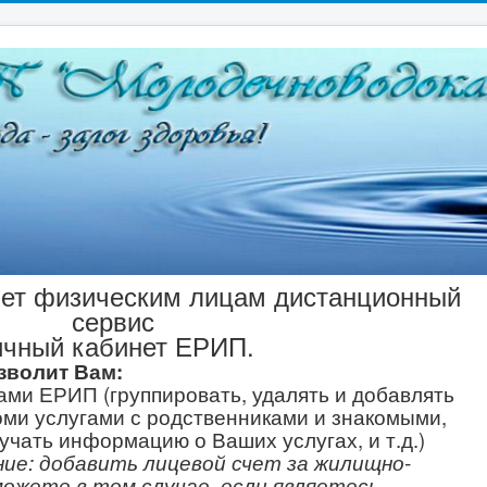
ет физическим лицам дистанционный
сервис
чный кабинет ЕРИП.
зволит Вам:
ами ЕРИП (группировать, удалять и добавлять
оми услугами с родственниками и знакомыми,
учать информацию о Ваших услугах, и т.д.)
: добавить лицевой счет за жилищно-
можете в том случае, если являетесь