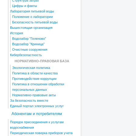
Структура затрат
Цифры и факты
Лаборатория питьевой воды
Положение о лаборатории
Безопасность питьевой воды
Вышестоящая организация
История
Водозабор "Геленово"
Водозабор "Криница"
Очистные сооружения
Кибербезопастность
НОРМАТИВНО-ПРАВОВАЯ БАЗА
Экологическая политика
Политика в области качества
Противодействие коррупции
Политика в отношении обработки
персональных данных
Нормативно-правовые акты
За безопасность вместе
Единый портал электронных услуг
Абонентам и потребителям
Порядок присоединения к услугам
водоснабжения
Периодическая поверка приборов учета