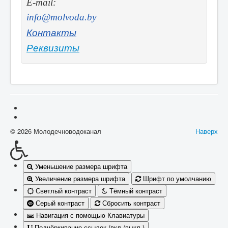
E-mail:
info@molvoda.by
Контакты
Реквизиты
© 2026 Молодечноводоканал
Наверх
Уменьшение размера шрифта
Увеличение размера шрифта
Шрифт по умолчанию
Светлый контраст
Тёмный контраст
Серый контраст
Сбросить контраст
Навигация с помощью Клавиатуры
Подчёркивание ссылок (вкл./выкл.)