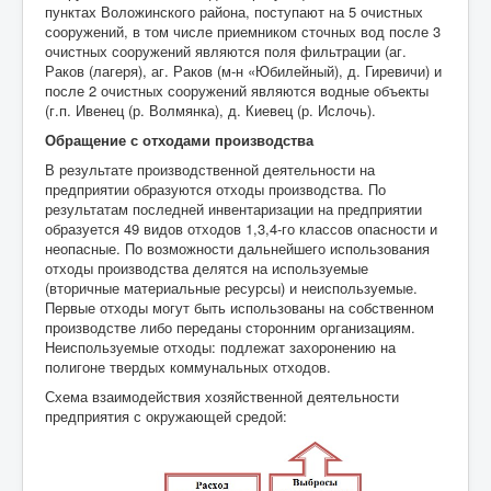
пунктах Воложинского района, поступают на 5 очистных
сооружений, в том числе приемником сточных вод после 3
очистных сооружений являются поля фильтрации (аг.
Раков (лагеря), аг. Раков (м-н «Юбилейный), д. Гиревичи) и
после 2 очистных сооружений являются водные объекты
(г.п. Ивенец (р. Волмянка), д. Киевец (р. Ислочь).
Обращение с отходами производства
В результате производственной деятельности на
предприятии образуются отходы производства. По
результатам последней инвентаризации на предприятии
образуется 49 видов отходов 1,3,4-го классов опасности и
неопасные. По возможности дальнейшего использования
отходы производства делятся на используемые
(вторичные материальные ресурсы) и неиспользуемые.
Первые отходы могут быть использованы на собственном
производстве либо переданы сторонним организациям.
Неиспользуемые отходы: подлежат захоронению на
полигоне твердых коммунальных отходов.
Схема взаимодействия хозяйственной деятельности
предприятия с окружающей средой: