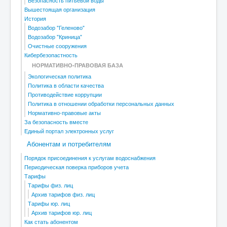
Безопасность питьевой воды
Вышестоящая организация
История
Водозабор "Геленово"
Водозабор "Криница"
Очистные сооружения
Кибербезопастность
НОРМАТИВНО-ПРАВОВАЯ БАЗА
Экологическая политика
Политика в области качества
Противодействие коррупции
Политика в отношении обработки персональных данных
Нормативно-правовые акты
За безопасность вместе
Единый портал электронных услуг
Абонентам и потребителям
Порядок присоединения к услугам водоснабжения
Периодическая поверка приборов учета
Тарифы
Тарифы физ. лиц
Архив тарифов физ. лиц
Тарифы юр. лиц
Архив тарифов юр. лиц
Как стать абонентом