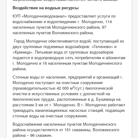
Воздействие на водные ресурсы
КУП «Молодечноводоканал» предоставляет услуги по
водоснабжению и водоотведению г. Молодечно, 114
населенных пунктов Молодечненского района, 97
населенных пунктов Воложинского района.
Город Молодечно обеспечивается водой, поступающей из
двух групповых подземных водозаборов: «Геленово» и
«Криница». Питьевая вода от групповых водозаборов
подается в водопроводную сеть потребителям и абонентам
г. Молодечно и 16 населенным пунктам Молодечненского
района.
Сточные воды от населения, предприятий и организаций г.
Молодечно поступают на очистные сооружения
3
(производительностью 42 000 м
/сут.) биологической
очистки в искусственных условиях с доочисткой на
биологических прудах, расположенные в д. Бушевица на
расстоянии 3 км от г. Молодечно. В г. Молодечно работают
тринадцать канализационных насосных станций, подающих
сточные воды на очистные сооружения.
Водоснабжение населенных пунктов Молодечненского
района осуществляется от 151 скважины, Воложинского
района – 96 скважин.