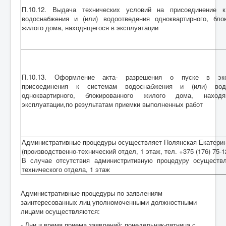
П.10.12. Выдача технических условий на присоединение 
водоснабжения и (или) водоотведения одноквартирного, блок
жилого дома, находящегося в эксплуатации
П.10.13
. Оформление акта- разрешения о пуске в экс
присоединения к системам водоснабжения и (или) водо
одноквартирного, блокированного жилого дома, наход
эксплуатации,по результатам приемки выполненных работ
Административные процедуры осуществляет Полянская Екатерина
(производственно-технический отдел, 1 этаж, тел. +375 (176) 75-1
В случае отсутствия администритивную процедуру осуществл
технического отдела, 1 этаж
Административные процедуры по заявлениям
заинтересованных лиц уполномоченными должностными
лицами осуществляются:
- Дни и время приема заявлений: понедельник-пятница с