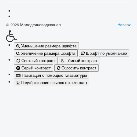
© 2026 Молодечноводоканал
Наверх
Уменьшение размера шрифта
Увеличение размера шрифта
Шрифт по умолчанию
Светлый контраст
Тёмный контраст
Серый контраст
Сбросить контраст
Навигация с помощью Клавиатуры
Подчёркивание ссылок (вкл./выкл.)