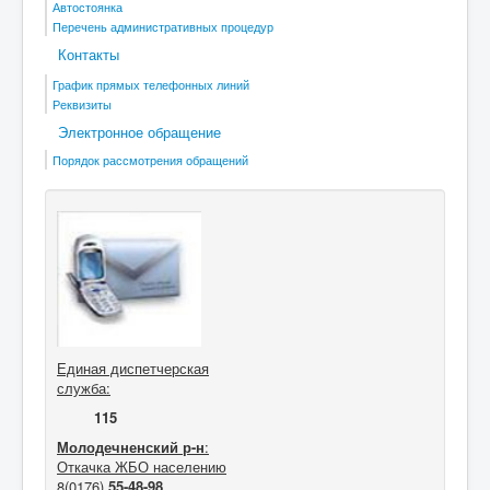
Автостоянка
Перечень административных процедур
Контакты
График прямых телефонных линий
Реквизиты
Электронное обращение
Порядок рассмотрения обращений
Единая диспетчерская
служба:
115
Молодечненский р-н
:
Откачка ЖБО населению
8(0176)
55-48-98