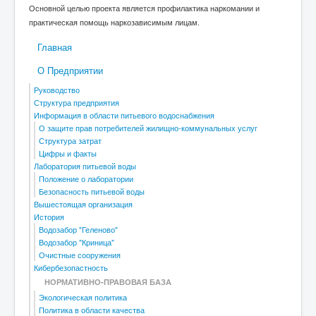
Основной целью проекта является профилактика наркомании и
практическая помощь наркозависимым лицам.
Главная
О Предприятии
Руководство
Структура предприятия
Информация в области питьевого водоснабжения
О защите прав потребителей жилищно-коммунальных услуг
Структура затрат
Цифры и факты
Лаборатория питьевой воды
Положение о лаборатории
Безопасность питьевой воды
Вышестоящая организация
История
Водозабор "Геленово"
Водозабор "Криница"
Очистные сооружения
Кибербезопастность
НОРМАТИВНО-ПРАВОВАЯ БАЗА
Экологическая политика
Политика в области качества